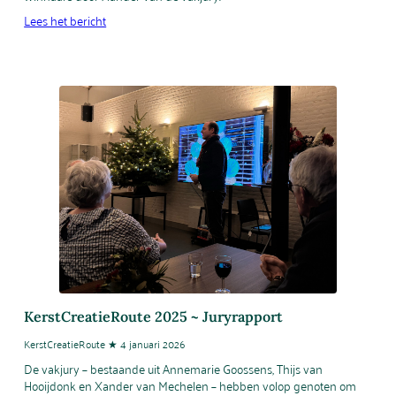
Lees het bericht
KerstCreatieRoute 2025 ~ Juryrapport
KerstCreatieRoute ★ 4 januari 2026
De vakjury – bestaande uit Annemarie Goossens, Thijs van
Hooijdonk en Xander van Mechelen – hebben volop genoten om