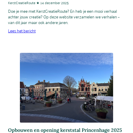
KerstCreatieRoute ★ 14 december 2025
Doe je mee met KerstCreatieRoute? En heb je een mooi verhaal
achter jouw creatie? Op deze website verzamelen we verhalen –
van dit jaar maar ook andere jaren.
Lees het bericht
Opbouwen en opening kerststal Princenhage 2025