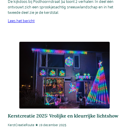
De kijkdoos bij Posthoornstraat 34 toont 2 verhalen: In deel één
ontvouwt zich een sprookjesachtig sneeuwlandschap en in het
tweede deel zie je de kerststal.
Lees het bericht
Kerstcreatie 2025: Vrolijke en kleurrijke lichtshow
KerstCreatieRoute ★ 19 december 2025