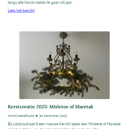
langs alle Kerstcreaties te gaan dit jaar.
Lees het bericht
Kerstcreatie 2025: Misletoe of Maretak
KerstCreatieRoute ★ 30 december 2025
Bij Liesbosstraat 8 een nieuwe KerstCreatie: een Misletoe of Maretak