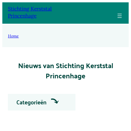
Stichting Kerststal
Princenhage
Home
Nieuws van Stichting Kerststal
Princenhage
Categorieën