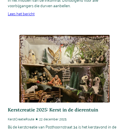
in het midden van de inkomhal. Uitnodigend voor alle
voorbijgangers die durven aanbellen.
Lees het bericht
Kerstcreatie 2025: Kerst in de dierentuin
KerstCreatieRoute ★ 22 december 2025
Bij de kerstcreatie van Posthoornstraat 34 is het kerstavond in de