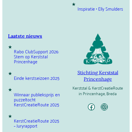
Inspiratie • Elly Smulders
Laatste nieuws
Rabo ClubSupport 2026:
Stem op Kerststal
Princenhage
Stichting Kerststal
Einde kerstseizoen 2025
Princenhage
Kerststal & KerstCreatieRoute
in Princenhage, Breda
Winnaar publieksprijs en
puzzeltocht
Facebook
Instagram
KerstCreatieRoute 2025
KerstCreatieRoute 2025
~ Juryrapport