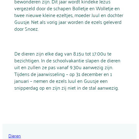
bewonderen zijn. Dit jaar wordt kindeke Jezus
vergezeld door de schapen Bolletje en Wolletje en
twee nieuwe kleine ezeltjes, moeder Juul en dochter
Guusje. Net als vorig jaar worden de ezels geleverd
door Snoez.
De dieren zijn elke dag van 8.15u tot 17.00u te
bezichtigen. In de schoolvakantie slapen de dieren
uit en zullen ze pas vanaf 9.30u aanwezig zijn.
Tijdens de jaarwisseling – op 31 december en 1
januari – nemen de ezels Juul en Guusje een
snipperdag op en zijn zij niet in de stal aanwezig.
Dieren