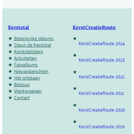
Kerststal
KerstCreatieRoute
Belangrijke datums
KerstCreatieRoute 2024
Steun de Kerststal
Kerststalloterij
Activiteiten
KerstCreatieRoute 2023
Fotoalbums
Nieuwsberichten
KerstCreatieRoute 2022
Het ontstaan
Bestuur
Werkgroepen
KerstCreatieRoute 2021
Contact
KerstCreatieRoute 2020
KerstCreatieRoute 2019