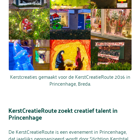
Kerstcreaties gemaakt voor de KerstCreatieRoute 2016 in
Princenhage, Breda.
KerstCreatieRoute zoekt creatief talent in
Princenhage
De KerstCreatieRoute is een evenement in Princenhage,
dat jaarlijks georganiseerd wordt door Stichting Kerststal