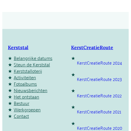
Kerststal
KerstCreatieRoute
Belangrijke datums
KerstCreatieRoute 2024
Steun de Kerststal
Kerststalloterij
Activiteiten
KerstCreatieRoute 2023
Fotoalbums
Nieuwsberichten
KerstCreatieRoute 2022
Het ontstaan
Bestuur
Werkgroepen
KerstCreatieRoute 2021
Contact
KerstCreatieRoute 2020