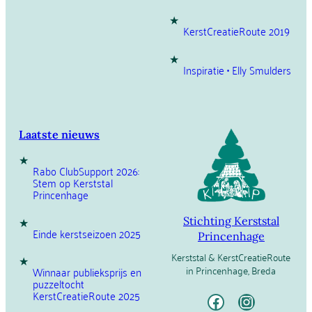
KerstCreatieRoute 2019
Inspiratie • Elly Smulders
Laatste nieuws
Rabo ClubSupport 2026:
Stem op Kerststal
Princenhage
Stichting Kerststal
Einde kerstseizoen 2025
Princenhage
Kerststal & KerstCreatieRoute
in Princenhage, Breda
Winnaar publieksprijs en
puzzeltocht
Facebook
Instagram
KerstCreatieRoute 2025