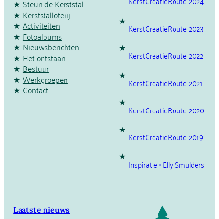
KerstCreatieRoute 2024
Steun de Kerststal
Kerststalloterij
Activiteiten
KerstCreatieRoute 2023
Fotoalbums
Nieuwsberichten
KerstCreatieRoute 2022
Het ontstaan
Bestuur
Werkgroepen
KerstCreatieRoute 2021
Contact
KerstCreatieRoute 2020
KerstCreatieRoute 2019
Inspiratie • Elly Smulders
Laatste nieuws