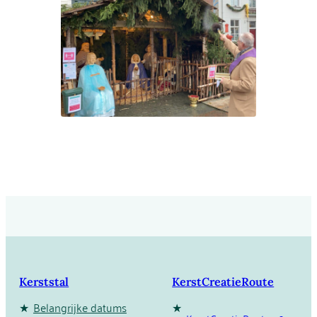
Kerststal
KerstCreatieRoute
Belangrijke datums