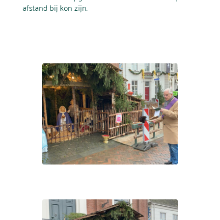
afstand bij kon zijn.