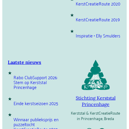
KerstCreatieRoute 2020
KerstCreatieRoute 2019
Inspiratie • Elly Smulders
Laatste nieuws
Rabo ClubSupport 2026:
Stem op Kerststal
Princenhage
Stichting Kerststal
Einde kerstseizoen 2025
Princenhage
Kerststal & KerstCreatieRoute
in Princenhage, Breda
Winnaar publieksprijs en
puzzeltocht