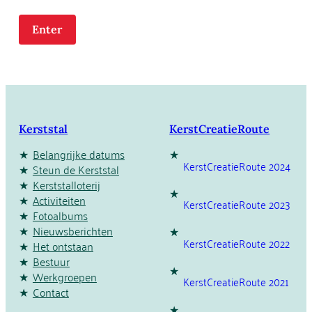
Kerststal
KerstCreatieRoute
Belangrijke datums
KerstCreatieRoute 2024
Steun de Kerststal
Kerststalloterij
Activiteiten
KerstCreatieRoute 2023
Fotoalbums
Nieuwsberichten
KerstCreatieRoute 2022
Het ontstaan
Bestuur
Werkgroepen
KerstCreatieRoute 2021
Contact