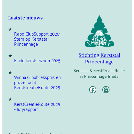
Laatste nieuws
Rabo ClubSupport 2026:
Stem op Kerststal
Princenhage
Stichting Kerststal
Einde kerstseizoen 2025
Princenhage
Kerststal & KerstCreatieRoute
in Princenhage, Breda
Winnaar publieksprijs en
puzzeltocht
Facebook
Instagram
KerstCreatieRoute 2025
KerstCreatieRoute 2025
~ Juryrapport