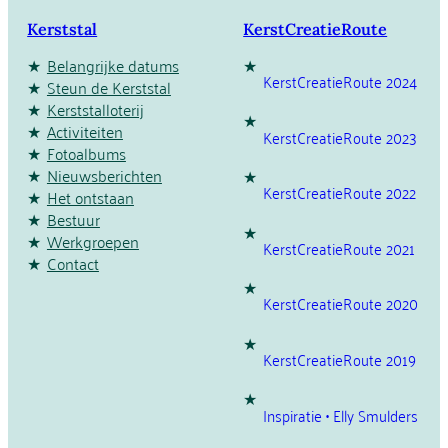
Kerststal
KerstCreatieRoute
Belangrijke datums
KerstCreatieRoute 2024
Steun de Kerststal
Kerststalloterij
Activiteiten
KerstCreatieRoute 2023
Fotoalbums
Nieuwsberichten
KerstCreatieRoute 2022
Het ontstaan
Bestuur
Werkgroepen
KerstCreatieRoute 2021
Contact
KerstCreatieRoute 2020
KerstCreatieRoute 2019
Inspiratie • Elly Smulders