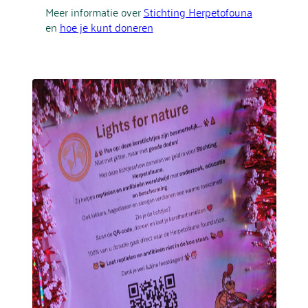
Meer informatie over
Stichting Herpetofouna
en
hoe je kunt doneren