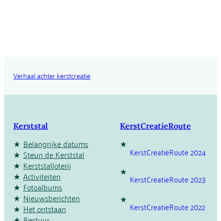
Verhaal achter kerstcreatie
Kerststal
KerstCreatieRoute
Belangrijke datums
KerstCreatieRoute 2024
Steun de Kerststal
Kerststalloterij
Activiteiten
KerstCreatieRoute 2023
Fotoalbums
Nieuwsberichten
KerstCreatieRoute 2022
Het ontstaan
Bestuur