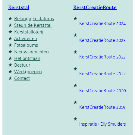
Kerststal
KerstCreatieRoute
Belangrijke datums
KerstCreatieRoute 2024
Steun de Kerststal
Kerststalloterij
Activiteiten
KerstCreatieRoute 2023
Fotoalbums
Nieuwsberichten
KerstCreatieRoute 2022
Het ontstaan
Bestuur
Werkgroepen
KerstCreatieRoute 2021
Contact
KerstCreatieRoute 2020
KerstCreatieRoute 2019
Inspiratie • Elly Smulders