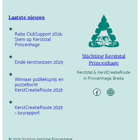
Laatste nieuws
Rabo ClubSupport 2026:
Stem op Kerststal
Princenhage
Stichting Kerststal
Einde kerstseizoen 2025
Princenhage
Kerststal & KerstCreatieRoute
in Princenhage, Breda
Winnaar publieksprijs en
puzzeltocht
Facebook
Instagram
KerstCreatieRoute 2025
KerstCreatieRoute 2025
~ Juryrapport
©
2026 Stichting Kerststal Princenhage