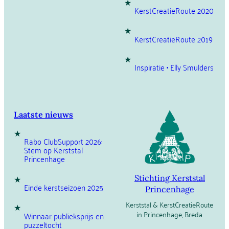
KerstCreatieRoute 2020
KerstCreatieRoute 2019
Inspiratie • Elly Smulders
Laatste nieuws
Rabo ClubSupport 2026:
Stem op Kerststal
Princenhage
Stichting Kerststal
Einde kerstseizoen 2025
Princenhage
Kerststal & KerstCreatieRoute
in Princenhage, Breda
Winnaar publieksprijs en
puzzeltocht