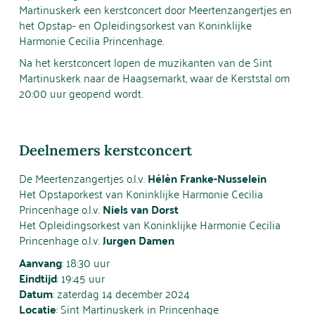
Martinuskerk een kerstconcert door Meertenzangertjes en
het Opstap- en Opleidingsorkest van Koninklijke
Harmonie Cecilia Princenhage.
Na het kerstconcert lopen de muzikanten van de Sint
Martinuskerk naar de Haagsemarkt, waar de Kerststal om
20:00 uur geopend wordt.
Deelnemers kerstconcert
De Meertenzangertjes o.l.v.
Hélèn Franke-Nusselein
Het Opstaporkest van Koninklijke Harmonie Cecilia
Princenhage o.l.v.
Niels van Dorst
Het Opleidingsorkest van Koninklijke Harmonie Cecilia
Princenhage o.l.v.
Jurgen Damen
Aanvang
: 18:30 uur
Eindtijd
: 19:45 uur
Datum
: zaterdag 14 december 2024
Locatie
: Sint Martinuskerk in Princenhage