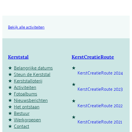
Bekijk alle activiteiten
Kerststal
KerstCreatieRoute
Belangrijke datums
KerstCreatieRoute 2024
Steun de Kerststal
Kerststalloterij
Activiteiten
KerstCreatieRoute 2023
Fotoalbums
Nieuwsberichten
KerstCreatieRoute 2022
Het ontstaan
Bestuur
Werkgroepen
KerstCreatieRoute 2021
Contact